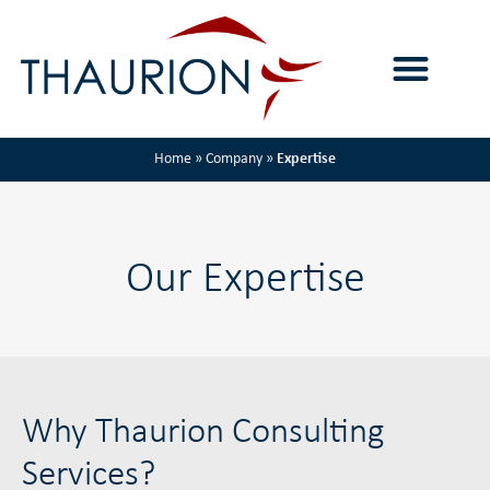
Home
»
Company
»
Expertise
Our Expertise
Why Thaurion Consulting
Services?