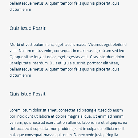
pellentesque metus. Aliquam tempor felis quis nisi placerat, quis
dictum enim
Quis Istud Possit
Morbi ut vestibulum nunc, eget iaculis massa. Vivamus eget eleifend
velit. Nullam metus enim, consequat in maximus ut, rutrum sed leo.
Quisque vitae feugiat dolor, eget egestas velit. Cras interdum dolor
ut vulputate interdum. Duis et ligula suscipit, porttitor elit vitae,
pellentesque metus. Aliquam tempor felis quis nisi placerat, quis
dictum enim
Quis Istud Possit
Lorem ipsum dolor sit amet, consectet adipiscing elit,sed do eiusm
por incididunt ut labore et dolore magna aliqua. Ut enim ad minim
veniam, quis nostrud exercitation ullamco laboris nisi ut aliquip ex ea
sint occaecat cupidatat non proident, sunt in culpa qui officia mollit
natoque consequat massa quis enim. Donec pede justo, fringilla