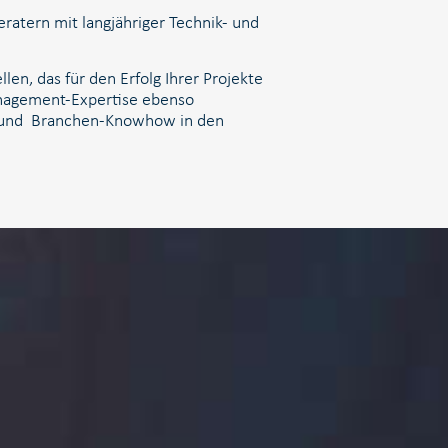
ratern mit langjähriger Technik- und
en, das für den Erfolg Ihrer Projekte
anagement-Expertise ebenso
ien und Branchen-Knowhow in den