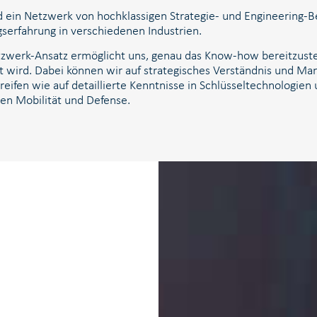
d ein Netzwerk von hochklassigen Strategie- und Engineering-Be
serfahrung in verschiedenen Industrien.
zwerk-Ansatz ermöglicht uns, genau das Know-how bereitzustell
t wird. Dabei können wir auf strategisches Verständnis und M
reifen wie auf detaillierte Kenntnisse in Schlüsseltechnolog
en Mobilität und Defense.