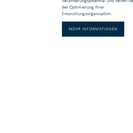
Veränderungspotential und helfen be
der Optimierung Ihrer
Entwicklungsorganisation.
MEHR INFORMATIONEN