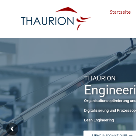
Startseite
THAURION
Enginee
Organisationsoptimierung un
Digitalisierung und Prozessop
Lean Engineering
MEHR INFORMATIONEN