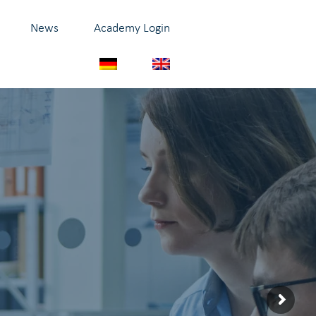
News
Academy Login