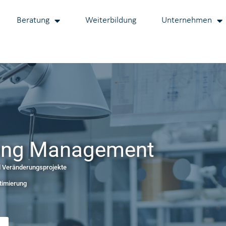
Beratung
Weiterbildung
Unternehmen
ring Management
d Veränderungsprojekte
timierung