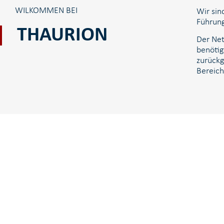
WILKOMMEN BEI
Wir sin
Führung
THAURION
Der Net
benötig
zurückg
Bereich