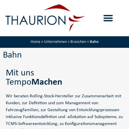
Home
»
Unternehmen
»
Branchen
»
Bahn
Bahn
Mit uns
Tempo
Machen
Wir beraten Rolling-Stock-Hersteller zur Zusammenarbeit mit
Kunden, zur Definition und zum Management von
Fahrzeugfamilien, zur Gestaltung von Entwicklungsprozessen
inklusive Funktionsdefintion und -allokation auf Subsysteme, zu
TCMS-Softwareentwicklung, zu Konfigurationsmanagement