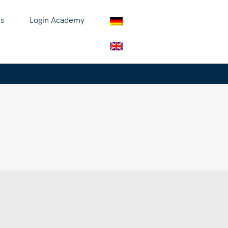
s
Login Academy