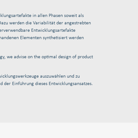
klungsartefakte in allen Phasen soweit als
zu werden die Variabilität der angestrebten
ederverwendbare Entwicklungsartefakte
orhandenen Elementen synthetisiert werden
gy, we advise on the optimal design of product
ntwicklungswerkzeuge auszuwählen und zu
nd der Einführung dieses Entwicklungsansatzes.