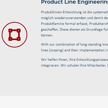
Product Line Engineerin
Produktlinien-Entwicklung ist die systemat
möglich wiederzuverwenden und damit den 
Produktfamilie formal erfasst, Produktarc
geschaffen. Diese dienen als Grundlage fü
können.
With our combination of long-standing kno
lines (scoping) and their implementation in
Wir helfen Ihnen, Ihre Entwicklungsproze
integrieren. Wir schulen Ihre Mitarbeiter