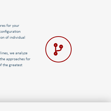
res for your
 configuration
n of individual
lines, we analyze
 the approaches for
of the greatest