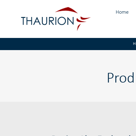
Home
H
Prod