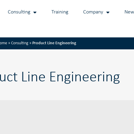
Consulting
Training
Company
New
ome
»
Consulting
»
Product Line Engineering
uct Line Engineering