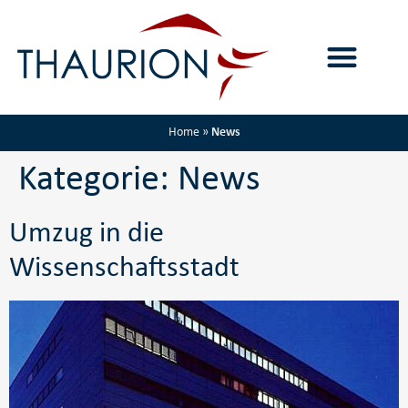
Home
»
News
Kategorie:
News
Umzug in die
Wissenschaftsstadt