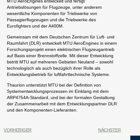
MTU AeroEngines entwickelt und fertigt
Antriebslösungen für Flugzeuge, unter anderem
wesentliche Komponenten für Triebwerke von
Passagierflugzeugen und die Triebwerke des
Eurofighters und der A400M.
Gemeinsam mit dem Deutschen Zentrum für Luft- und
Raumfahrt (DLR) entwickelt MTU AeroEngines in einem
Forschungsprojekt einen elektrischen Flugzeugantrieb
auf Basis einer Brennstoffzelle. Mit dieser Entwicklung
betritt MTU auf mehreren Gebieten Neuland – sowohl
technologisch als auch bezüglich ihrer Rolle als
Entwicklungsbetrieb für luftfahrttechnische Systeme.
Thaurion unterstützt MTU bei der Definition von
Systementwicklungsprozessen im Einklang mit dem
ARP4754A-Standard, und bei der formalen Gestaltung
der Zusammenarbeit mit dem Entwicklungspartner DLR
und den Komponenten-Lieferanten.
VORHERIGER
NÄCHSTER