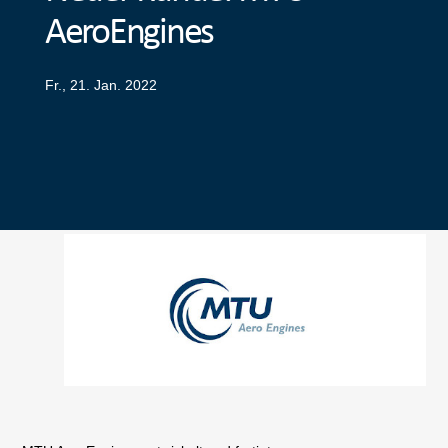
AeroEngines
Fr., 21. Jan. 2022